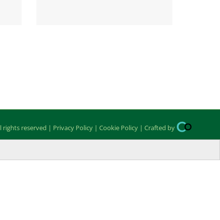
 rights reserved |
Privacy Policy
|
Cookie Policy
| Crafted by