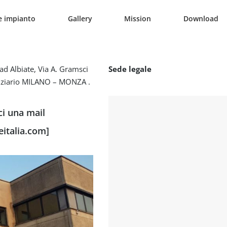
e impianto
Gallery
Mission
Download
ad Albiate, Via A. Gramsci
Sede legale
nanziario MILANO – MONZA .
ci una mail
italia.com]