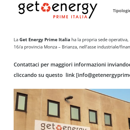
Tipologi
La
Get Energy
Prime Italia
ha la propria sede operativa, 
16/a provincia Monza – Brianza, nell’asse industriale/fi
Contattaci per maggiori informazioni inviando
cliccando su questo
link [info@getenergyprime